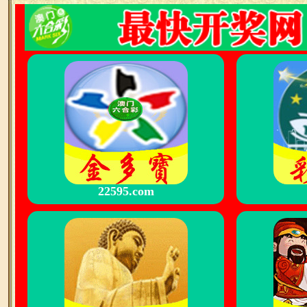
22595.com