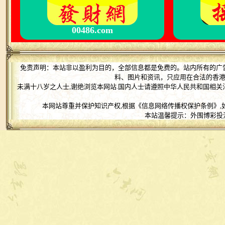
00486.com
免责声明：本站非以盈利为目的，全部信息都是免费的。站内所有的广
料、图片和资讯，只应用在合法的香
未满十八岁之人士,谢绝浏览本网站.国内人士请遵照中华人民共和国相关
本网站尊重并保护知识产权,根据《信息网络传播权保护条例》,
本站温馨提示：外围博彩投注