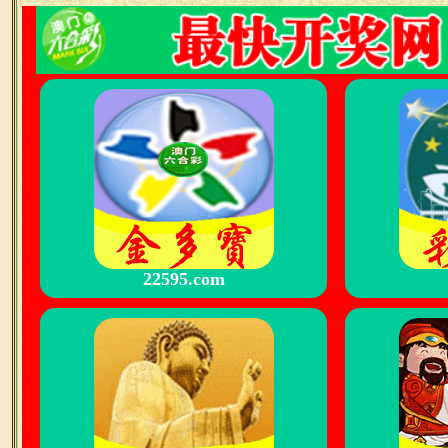
22595.com