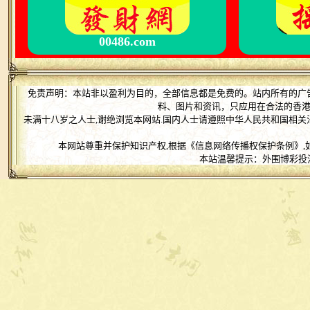
00486.com
免责声明：本站非以盈利为目的，全部信息都是免费的。站内所有的广
料、图片和资讯，只应用在合法的香
未满十八岁之人士,谢绝浏览本网站.国内人士请遵照中华人民共和国相关
本网站尊重并保护知识产权,根据《信息网络传播权保护条例》,
本站温馨提示：外围博彩投注